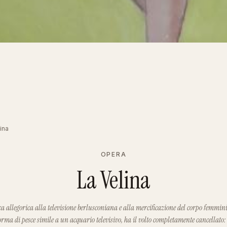
ina
OPERA
La Velina
ica allegorica alla televisione berlusconiana e alla mercificazione del corpo femmi
rma di pesce simile a un acquario televisivo, ha il volto completamente cancellato: