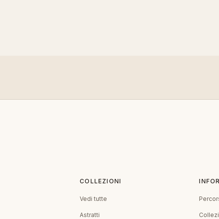
COLLEZIONI
INFO
Vedi tutte
Percor
Astratti
Collez