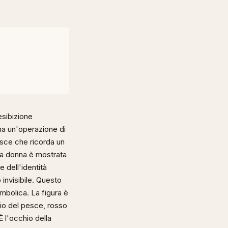
esibizione
na un'operazione di
esce che ricorda un
 La donna è mostrata
 dell'identità
invisibile. Questo
mbolica. La figura è
o del pesce, rosso
È l'occhio della