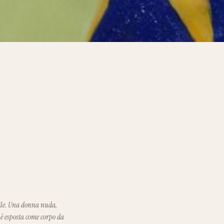
nile. Una donna nuda,
 è esposta come corpo da