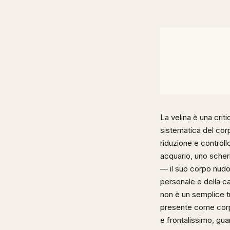
La velina è una criti
sistematica del cor
riduzione e control
acquario, uno scherm
— il suo corpo nudo 
personale e della ca
non è un semplice t
presente come corp
e frontalissimo, gua