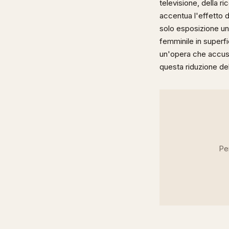
televisione, della r
accentua l'effetto 
solo esposizione un
femminile in superfi
un'opera che accusa
questa riduzione de
Per