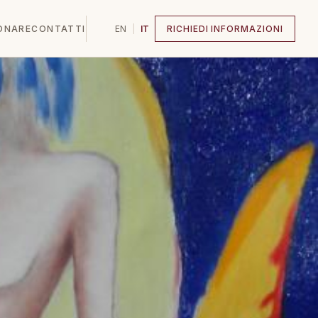
ONARE
CONTATTI
EN
|
IT
RICHIEDI INFORMAZIONI