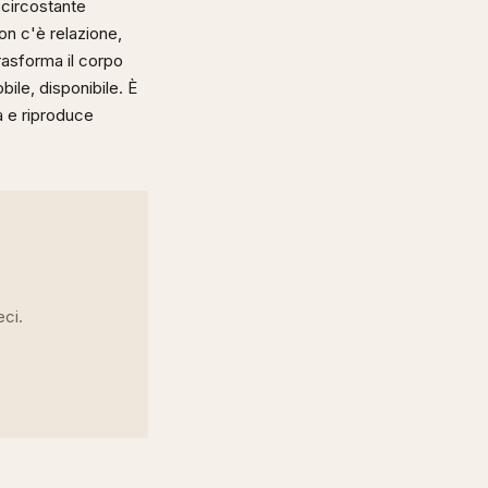
 circostante
on c'è relazione,
rasforma il corpo
bile, disponibile. È
a e riproduce
eci.