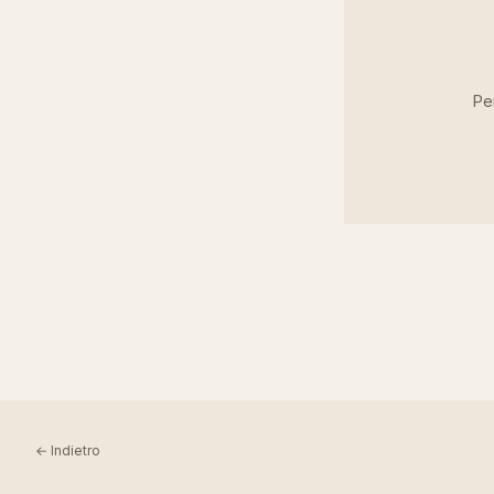
Per
← Indietro