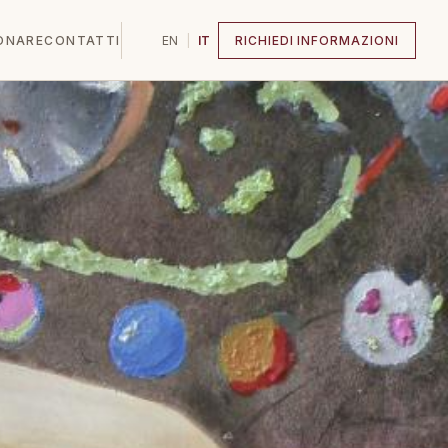
ONARE
CONTATTI
EN
|
IT
RICHIEDI INFORMAZIONI