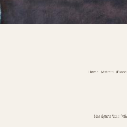
Home
Astratti
Piacer
Una figura femminile 