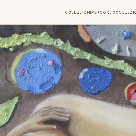
COLLEZIONI
PERCORSO
COLLEZI