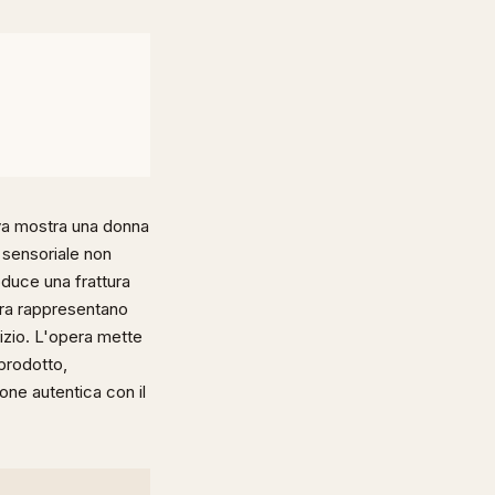
tiva mostra una donna
 sensoriale non
oduce una frattura
gura rappresentano
izio. L'opera mette
prodotto,
one autentica con il